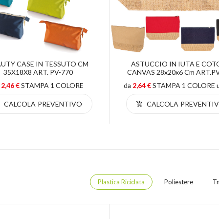
UTY CASE IN TESSUTO CM
ASTUCCIO IN IUTA E COT
35X18X8 ART. PV-770
CANVAS 28x20x6 Cm ART.PV
a
2,46 €
STAMPA 1 COLORE
da
2,64 €
STAMPA 1 COLORE un
CALCOLA PREVENTIVO
CALCOLA PREVENTI
Plastica Riciclata
Poliestere
T