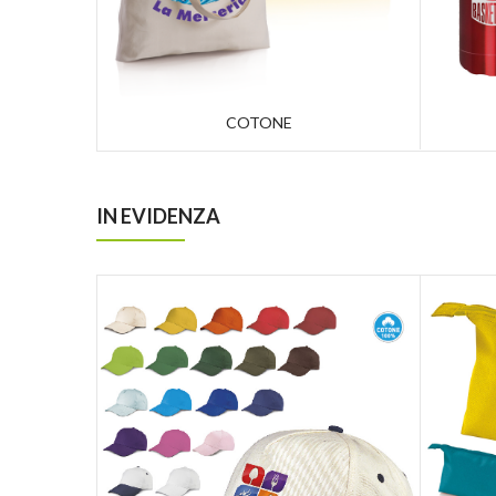
COTONE
IN EVIDENZA