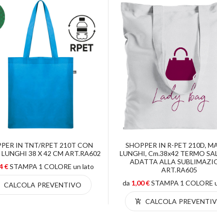
PER IN TNT/RPET 210T CON
SHOPPER IN R-PET 210D, M
 LUNGHI 38 X 42 CM ART.RA602
LUNGHI, Cm.38x42 TERMO SA
ADATTA ALLA SUBLIMAZI
4 €
STAMPA 1 COLORE un lato
ART.RA605
da
1,00 €
STAMPA 1 COLORE un
CALCOLA PREVENTIVO
CALCOLA PREVENTI