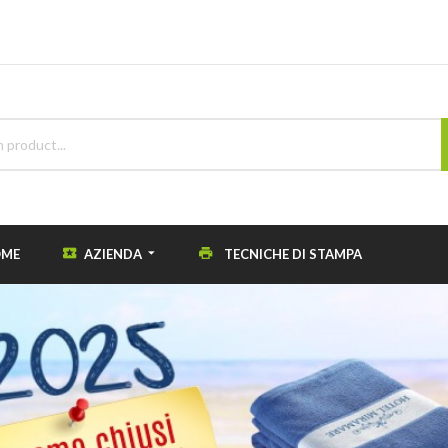
ME
AZIENDA
TECNICHE DI STAMPA