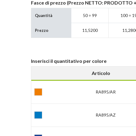
Fasce di prezzo (Prezzo NETTO: PRODOTTO 
50 ÷ 99
100 ÷ 1
Quantità
11,5200
11,280
Prezzo
Inserisci il quantitativo per colore
Articolo
RA895/AR
RA895/AZ