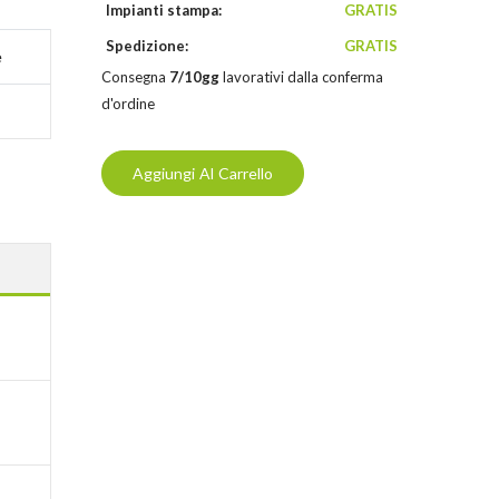
Impianti stampa:
GRATIS
Spedizione:
GRATIS
e
Consegna
7/10gg
lavorativi dalla conferma
d'ordine
Aggiungi Al Carrello