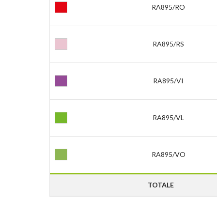
RA895/RO
RA895/RS
RA895/VI
RA895/VL
RA895/VO
TOTALE