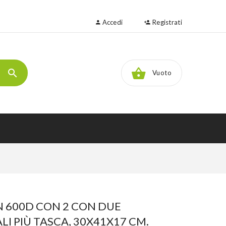
Accedi
Registrati
Vuoto
N 600D CON 2 CON DUE
I PIÙ TASCA, 30X41X17 CM.