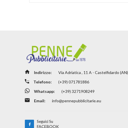
Indirizzo:
Via Adriatica , 11 A - Castelfidardo (AN)
Telefono:
(+39) 071781886
Whatsapp:
(+39) 3271908249
Email:
info@pennepubblicitarie.eu
Seguici Su
FACEBOOK