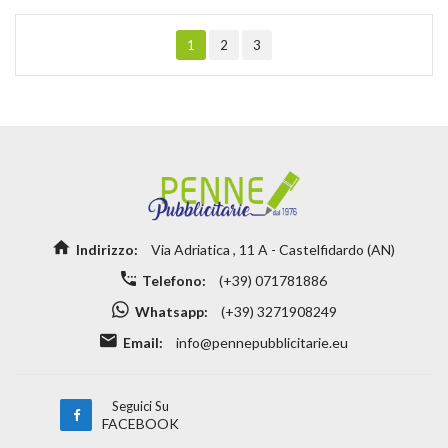
1
2
3
Indirizzo:
Via Adriatica , 11 A - Castelfidardo (AN)
Telefono:
(+39) 071781886
Whatsapp:
(+39) 3271908249
Email:
info@pennepubblicitarie.eu
Seguici Su
FACEBOOK