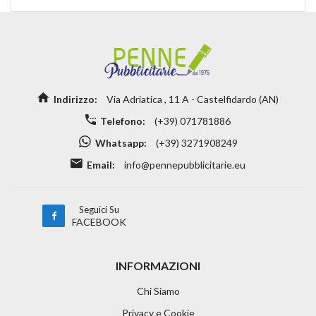
Indirizzo:
Via Adriatica , 11 A - Castelfidardo (AN)
Telefono:
(+39) 071781886
Whatsapp:
(+39) 3271908249
Email:
info@pennepubblicitarie.eu
Seguici Su
FACEBOOK
INFORMAZIONI
Chi Siamo
Privacy e Cookie