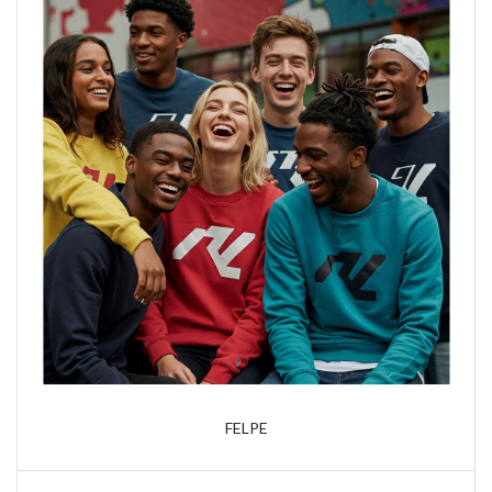
FELPE