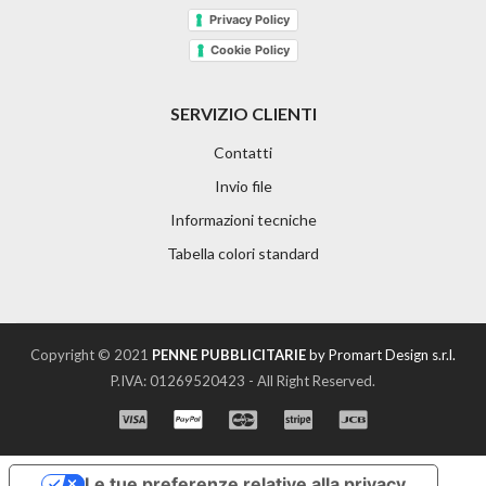
Privacy Policy
Cookie Policy
SERVIZIO CLIENTI
Contatti
Invio file
Informazioni tecniche
Tabella colori standard
Copyright © 2021
PENNE PUBBLICITARIE
by Promart Design s.r.l.
P.IVA: 01269520423 - All Right Reserved.
Le tue preferenze relative alla privacy